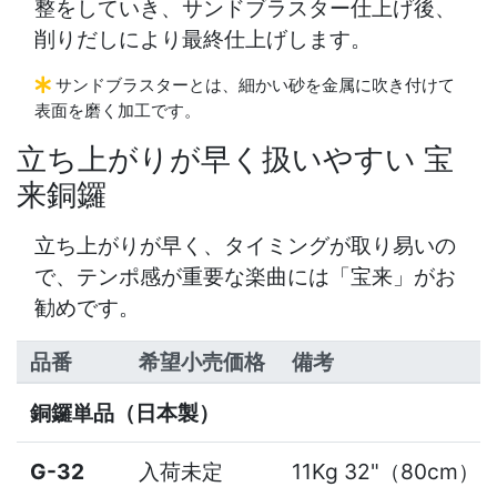
整をしていき、サンドブラスター仕上げ後、
削りだしにより最終仕上げします。
サンドブラスターとは、細かい砂を金属に吹き付けて
表面を磨く加工です。
立ち上がりが早く扱いやすい 宝
来銅鑼
立ち上がりが早く、タイミングが取り易いの
で、テンポ感が重要な楽曲には「宝来」がお
勧めです。
品番
希望小売価格
備考
銅鑼単品（日本製）
G-32
入荷未定
11Kg 32"（80cm）