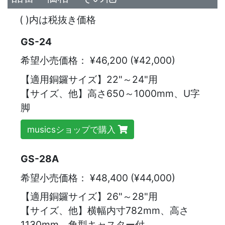
( )内は税抜き価格
GS-24
希望小売価格：
¥46,200 (¥42,000)
【適用銅鑼サイズ】22"～24"用
【サイズ、他】高さ650～1000mm、U字
脚
musicsショップで購入
GS-28A
希望小売価格：
¥48,400 (¥44,000)
【適用銅鑼サイズ】26"～28"用
【サイズ、他】横幅内寸782mm、高さ
1130mm、角型キャスター付