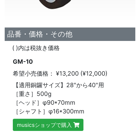
品番・価格・その他
( )内は税抜き価格
GM-10
希望小売価格：
¥13,200 (¥12,000)
【適用銅鑼サイズ】28"から40"用
［重さ］500g
［ヘッド］φ90*70mm
［シャフト］φ16*300mm
musicsショップで購入