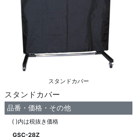
スタンドカバー
スタンドカバー
品番・価格・その他
( )内は税抜き価格
GSC-28Z