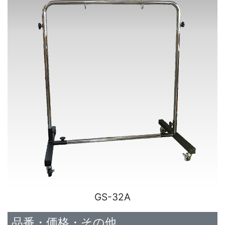
GS-32A
品番・価格・その他