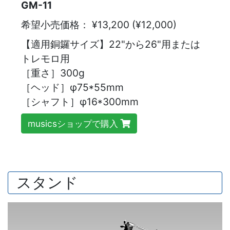
GM-11
希望小売価格：
¥13,200 (¥12,000)
【適用銅鑼サイズ】22"から26"用または
トレモロ用
［重さ］300g
［ヘッド］φ75*55mm
［シャフト］φ16*300mm
musicsショップで購入
スタンド