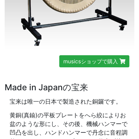
musicsショップで購入
Made in Japanの宝来
宝来は唯一の日本で製造された銅鑼です。
黄銅(真鍮)の平板プレートをへら絞によりお
盆のような形にし、その後、機械ハンマーで
凹凸を出し、ハンドハンマーで丹念に音程調