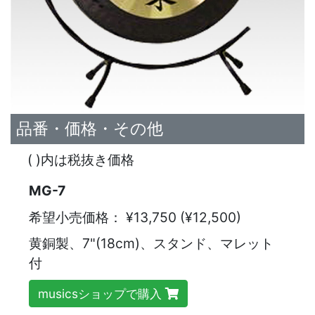
品番・価格・その他
( )内は税抜き価格
MG-7
希望小売価格：
¥13,750 (¥12,500)
黄銅製、7"(18cm)、スタンド、マレット
付
musicsショップで購入