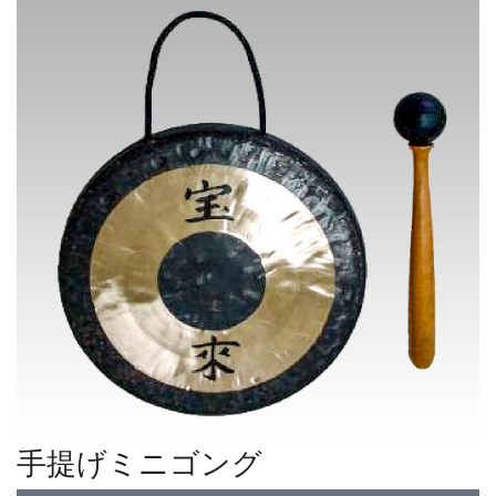
手提げミニゴング