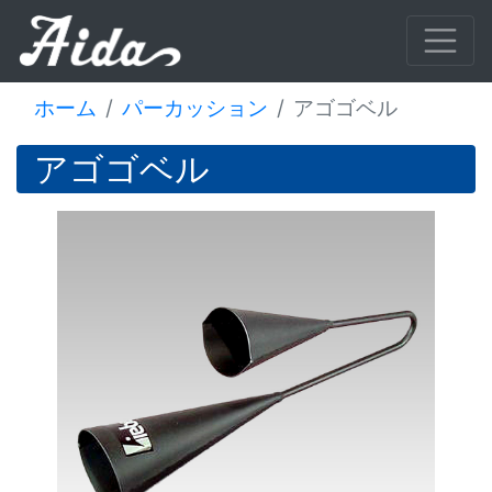
ホーム
パーカッション
アゴゴベル
アゴゴベル